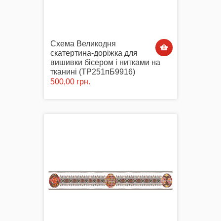
Схема Великодня
скатертина-доріжка для
вишивки бісером і нитками на
тканині (ТР251пБ9916)
500,00 грн.