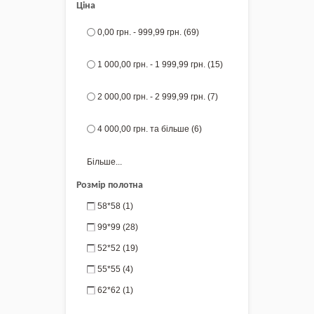
Ціна
0,00 грн.
-
999,99 грн.
(69)
1 000,00 грн.
-
1 999,99 грн.
(15)
2 000,00 грн.
-
2 999,99 грн.
(7)
4 000,00 грн.
та більше
(6)
Більше...
Розмір полотна
58*58
(1)
99*99
(28)
52*52
(19)
55*55
(4)
62*62
(1)