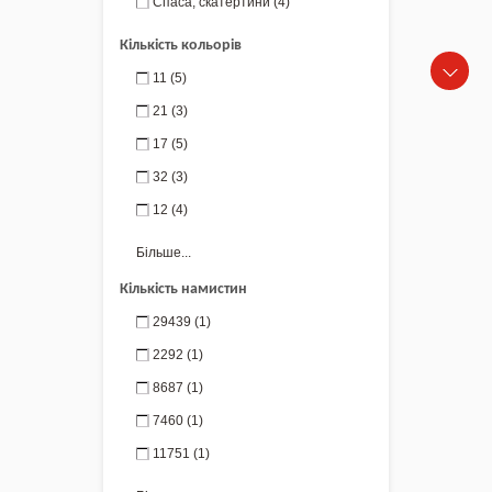
Спаса, скатертини
(4)
Кількість кольорів
11
(5)
21
(3)
17
(5)
32
(3)
12
(4)
Більше...
Кількість намистин
29439
(1)
2292
(1)
8687
(1)
7460
(1)
11751
(1)