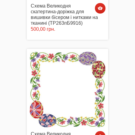
Схема Великодня
скатертина-доріжка для
вишивки бісером і нитками на
тканині (ТР263пБ9916)
500,00 грн.
Схема Великодня