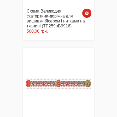
Схема Великодня
скатертина-доріжка для
вишивки бісером і нитками на
тканині (ТР259пБ9916)
500,00 грн.