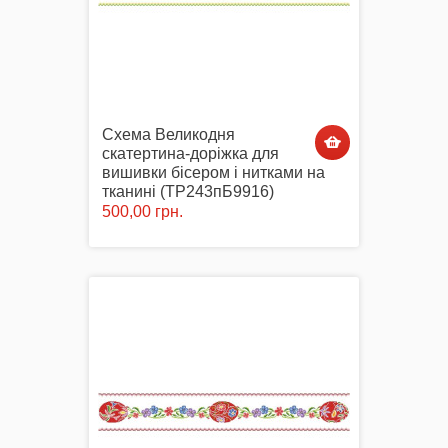
Схема Великодня
скатертина-доріжка для
вишивки бісером і нитками на
тканині (ТР243пБ9916)
500,00 грн.