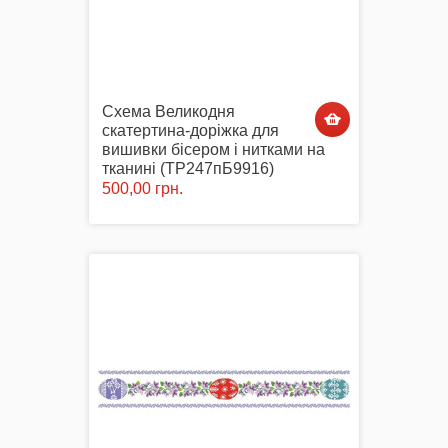
Схема Великодня
скатертина-доріжка для
вишивки бісером і нитками на
тканині (ТР247пБ9916)
500,00 грн.