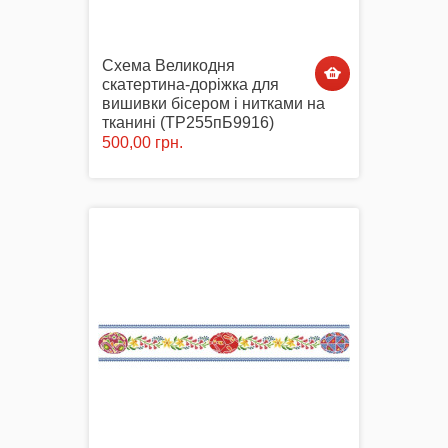
Схема Великодня
скатертина-доріжка для
вишивки бісером і нитками на
тканині (ТР255пБ9916)
500,00 грн.