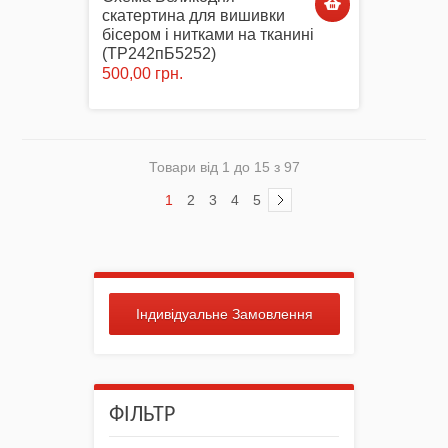
скатертина для вишивки
бісером і нитками на тканині
(ТР242пБ5252)
500,00 грн.
Товари від 1 до 15 з 97
1
2
3
4
5
Індивідуальне Замовлення
ФІЛЬТР