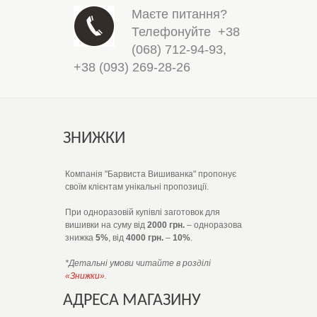
Маєте питання?
Телефонуйте
+38
(068) 712-94-93
,
+38 (093) 269-28-26
ЗНИЖКИ
Компанія "Барвиста Вишиванка" пропонує
своїм клієнтам унікальні пропозиції.
При одноразовій купівлі заготовок для
вишивки на суму від
2000 грн.
– одноразова
знижка
5%
, від
4000 грн.
–
10%
.
*Детальні умови читайте в розділі
«Знижки»
.
АДРЕСА МАГАЗИНУ