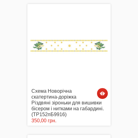
Маски захисні
Вишиті картини, рушники
Схема Новорічна
Подарункові сертифікати
скатертина-доріжка
Різдвяні зіроньки для вишивки
бісером і нитками на габардині.
(ТР152пБ9916)
350,00 грн.