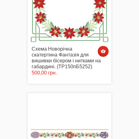
Схема Новорічна
скатертина Фантазія для
вишивки бісером і нитками на
габардині. (ТР150пБ5252)
500,00 грн.