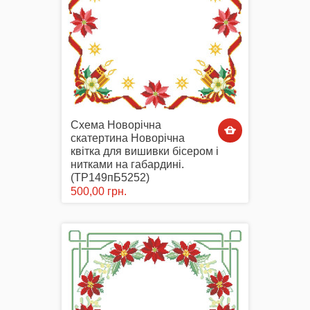
Схема Новорічна
скатертина Новорічна
квітка для вишивки бісером і
нитками на габардині.
(ТР149пБ5252)
500,00 грн.