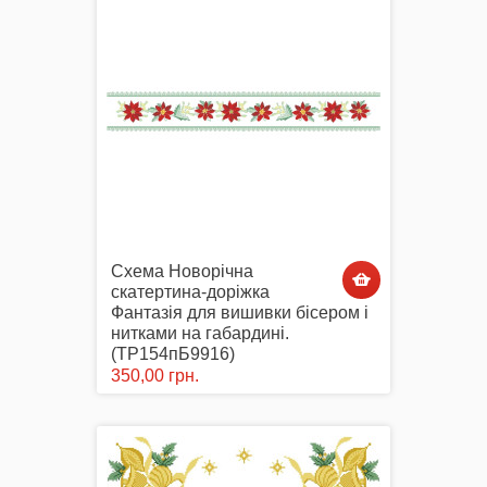
Схема Новорічна
скатертина-доріжка
Фантазія для вишивки бісером і
нитками на габардині.
(ТР154пБ9916)
350,00 грн.