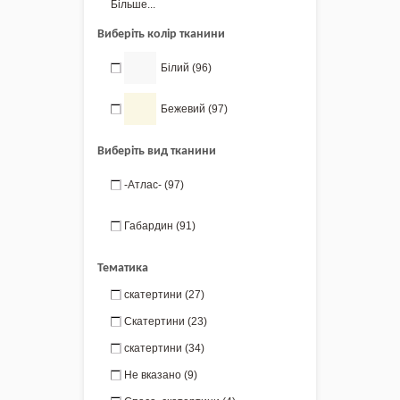
Більше...
Виберіть колір тканини
Білий
(96)
Бежевий
(97)
Виберіть вид тканини
-Атлас-
(97)
Габардин
(91)
Тематика
скатертини
(27)
Скатертини
(23)
скатертини
(34)
Не вказано
(9)