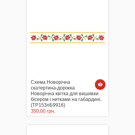
Схема Новорічна
скатертина-доріжка
Новорічна квітка для вишивки
бісером і нитками на габардині.
(ТР153пБ9916)
350,00 грн.