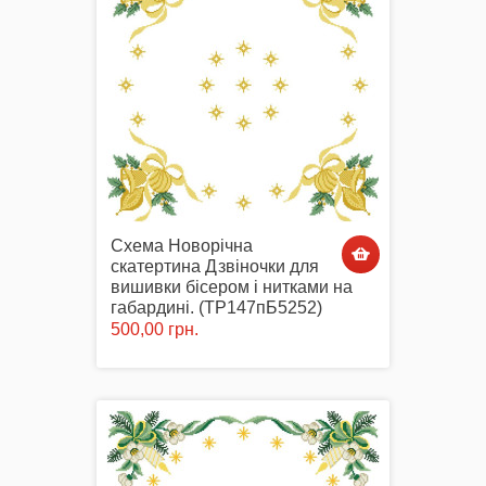
Схема Новорічна
скатертина Дзвіночки для
вишивки бісером і нитками на
габардині. (ТР147пБ5252)
500,00 грн.