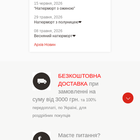
15 червня, 2026
“Натюрморт з ожиною”
29 травня, 2026
Натюрморт з полуницею❤
08 травня, 2026
Весняний натюрморт❤
Архів Новин
БЕЗКОШТОВНА
ДОСТАВКА
при
замовленні на
суму від
3000 грн.
та 100%
передоплаті,
по Україні,
для
роздрібних покупців
Маєте питання?