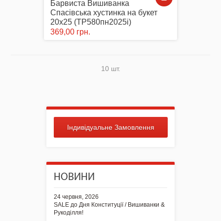
Барвиста Вишиванка
Спасівська хустинка на букет
20х25 (ТР580пн2025i)
369,00 грн.
10 шт.
Індивідуальне Замовлення
НОВИНИ
24 червня, 2026
SALE до Дня Конституції / Вишиванки &
Рукоділля!