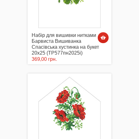
Набір для вишивки нитками
Барвиста Вишиванка
Спасівська хустинка на букет
20х25 (ТР577пн2025i)
369,00 грн.