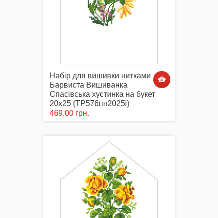
Набір для вишивки нитками
Барвиста Вишиванка
Спасівська хустинка на букет
20х25 (ТР576пн2025i)
469,00 грн.