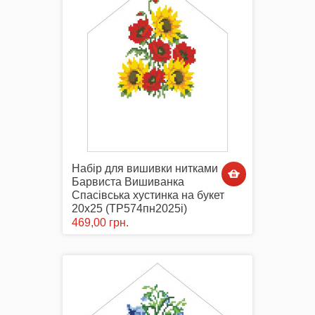
Набір для вишивки нитками
Барвиста Вишиванка
Спасівська хустинка на букет
20х25 (ТР574пн2025i)
469,00 грн.