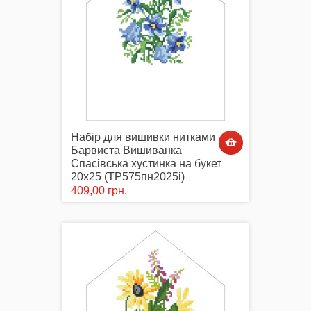
Набір для вишивки нитками
Барвиста Вишиванка
Спасівська хустинка на букет
20х25 (ТР575пн2025i)
409,00 грн.