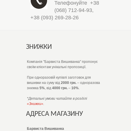
Телефонуйте
+38
(068) 712-94-93
,
+38 (093) 269-28-26
ЗНИЖКИ
Компанія "Барвиста Вишиванка" пропонує
своїм клієнтам унікальні пропозиції.
При одноразовій купівлі заготовок для
вишивки на суму від
2000 грн.
– одноразова
знижка
5%
, від
4000 грн.
–
10%
.
*Детальні умови читайте в розділі
«Знижки»
.
АДРЕСА МАГАЗИНУ
Барвиста Вишиванка