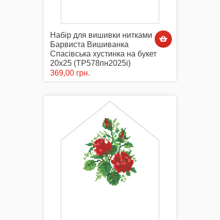
Набір для вишивки нитками
Барвиста Вишиванка
Спасівська хустинка на букет
20х25 (ТР578пн2025i)
369,00 грн.