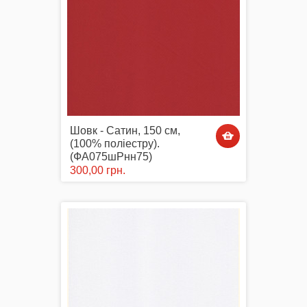
Шовк - Сатин, 150 см,
(100% поліестру).
(ФА075шРнн75)
300,00 грн.