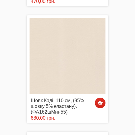
470,00 грн.
Шовк Каді, 110 см, (95%
шовку 5% еластану).
(ФА162шМнн55)
680,00 грн.