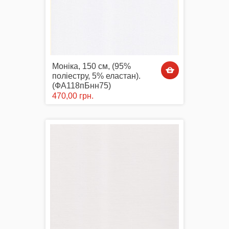
Моніка, 150 см, (95%
поліестру, 5% еластан).
(ФА118пБнн75)
470,00 грн.