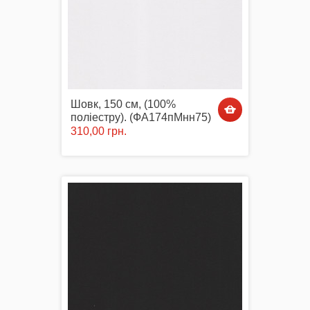
Шовк, 150 см, (100%
поліестру). (ФА174пМнн75)
310,00 грн.