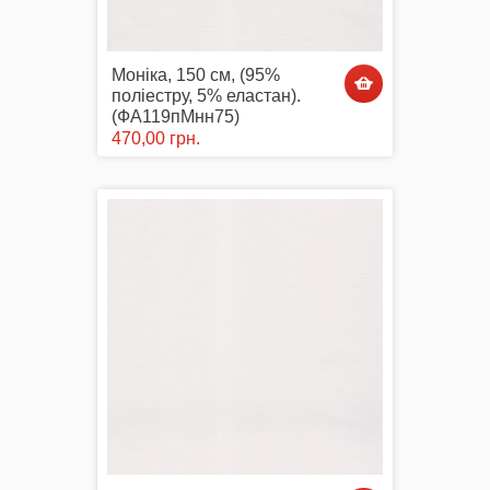
Моніка, 150 см, (95%
поліестру, 5% еластан).
(ФА119пМнн75)
470,00 грн.