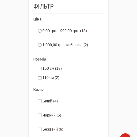
ФІЛЬТР
Ціна
0,00 грн.
-
999,99 грн.
(18)
1 000,00 грн.
та більше
(2)
Розмір
150 см
(18)
110 см
(2)
Колір
Білий
(4)
Чорний
(5)
Бежевий
(6)