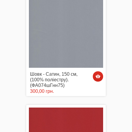
Шовк - Сатин, 150 см,
(100% поліестру).
(ФА074шГнн75)
300,00 грн.