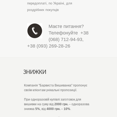
передоплаті,
по Україні,
для
роздрібних покупців
Маєте питання?
Телефонуйте
+38
(068) 712-94-93
,
+38 (093) 269-28-26
ЗНИЖКИ
Компанія "Барвиста Вишиванка" пропонує
своїм клієнтам унікальні пропозиції.
При одноразовій купівлі заготовок для
вишивки на суму від
2000 грн.
– одноразова
знижка
5%
, від
4000 грн.
–
10%
.