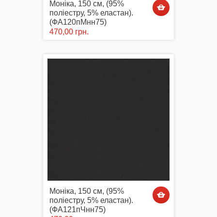
Моніка, 150 см, (95%
поліестру, 5% еластан).
(ФА120пМнн75)
470,00 грн.
Моніка, 150 см, (95%
поліестру, 5% еластан).
(ФА121пЧнн75)