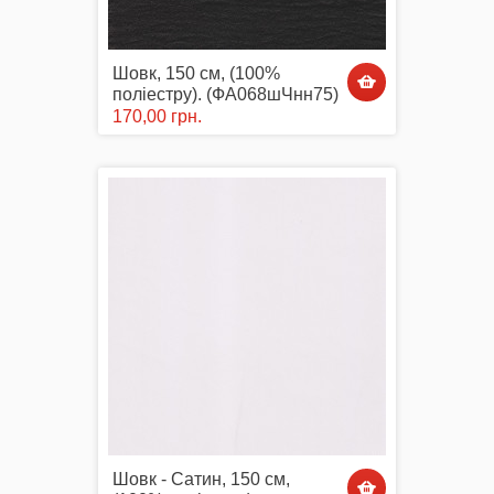
Шовк, 150 см, (100%
Комплектуючі
поліестру). (ФА068шЧнн75)
170,00 грн.
Аксесуари Одягу
Сумки-Шопери
Великодні рушники з принтом
Шовк - Сатин, 150 см,