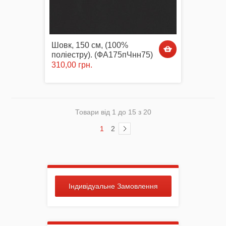
Шовк, 150 см, (100%
поліестру). (ФА175пЧнн75)
310,00 грн.
Товари від 1 до 15 з 20
1
2
Індивідуальне Замовлення