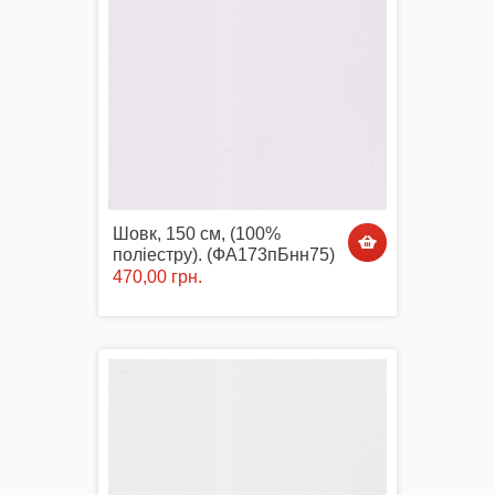
Шовк, 150 см, (100%
поліестру). (ФА173пБнн75)
470,00 грн.