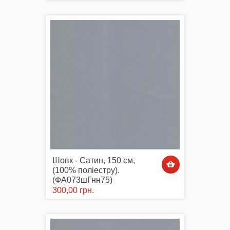
Шовк - Сатин, 150 см,
(100% поліестру).
(ФА073шГнн75)
300,00 грн.