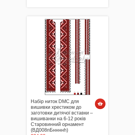
Набір ниток DMC для
вишивки хрестиком до
заготовки дитячої вставки –
вишиванки на 6-12 років
Старовинний орнамент
(ВД008пБннннh)