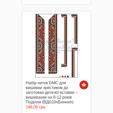
Набір ниток DMC для
вишивки хрестиком до
заготовки дитячої вставки –
вишиванки на 6-12 років
Поділля (ВД010пБннннh)
196,00 грн.