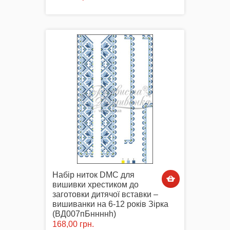
Набір ниток DMC для
вишивки хрестиком до
заготовки дитячої вставки –
вишиванки на 6-12 років Зірка
(ВД007пБннннh)
168,00 грн.