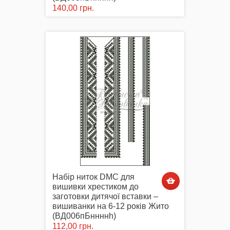
140,00 грн.
Набір ниток DMC для
вишивки хрестиком до
заготовки дитячої вставки –
вишиванки на 6-12 років Жито
(ВД006пБннннh)
112,00 грн.