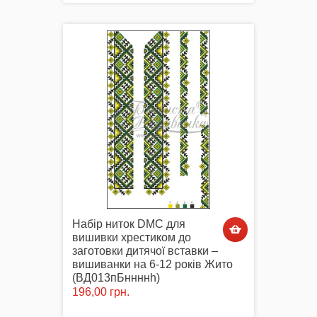
Набір ниток DMC для
вишивки хрестиком до
заготовки дитячої вставки –
вишиванки на 6-12 років Жито
(ВД013пБннннh)
196,00 грн.