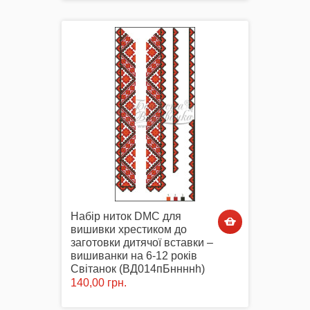
Набір ниток DMC для
вишивки хрестиком до
заготовки дитячої вставки –
вишиванки на 6-12 років
Світанок (ВД014пБннннh)
140,00 грн.