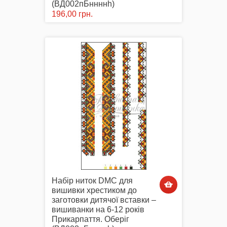
(ВД002пБннннh)
196,00 грн.
Набір ниток DMC для
вишивки хрестиком до
заготовки дитячої вставки –
вишиванки на 6-12 років
Прикарпаття. Оберіг