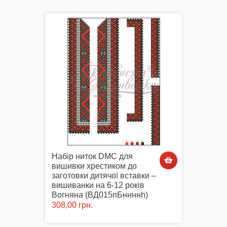
Набір ниток DMC для
вишивки хрестиком до
заготовки дитячої вставки –
вишиванки на 6-12 років
Вогняна (ВД015пБннннh)
308,00 грн.