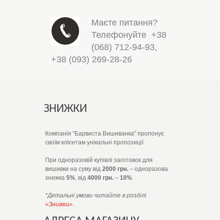
Маєте питання?
Телефонуйте
+38
(068) 712-94-93
,
+38 (093) 269-28-26
ЗНИЖКИ
Компанія "Барвиста Вишиванка" пропонує
своїм клієнтам унікальні пропозиції.
При одноразовій купівлі заготовок для
вишивки на суму від
2000 грн.
– одноразова
знижка
5%
, від
4000 грн.
–
10%
.
*Детальні умови читайте в розділі
«Знижки»
.