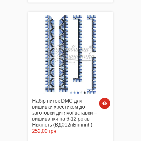
Набір ниток DMC для
вишивки хрестиком до
заготовки дитячої вставки –
вишиванки на 6-12 років
Ніжність (ВД012пБннннh)
252,00 грн.