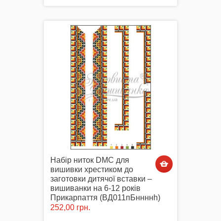
Набір ниток DMC для
вишивки хрестиком до
заготовки дитячої вставки –
вишиванки на 6-12 років
Прикарпаття (ВД011пБннннh)
252,00 грн.