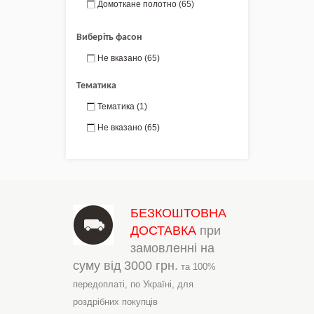
Домоткане полотно
(65)
Виберіть фасон
Не вказано
(65)
Тематика
Тематика
(1)
Не вказано
(65)
БЕЗКОШТОВНА
ДОСТАВКА
при
замовленні на
суму від
3000 грн.
та 100%
передоплаті,
по Україні,
для
роздрібних покупців