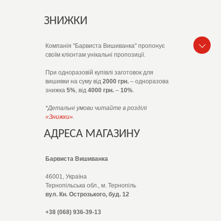
ЗНИЖКИ
Компанія "Барвиста Вишиванка" пропонує
своїм клієнтам унікальні пропозиції.
При одноразовій купівлі заготовок для
вишивки на суму від
2000 грн.
– одноразова
знижка
5%
, від
4000 грн.
–
10%
.
*Детальні умови читайте в розділі
«Знижки»
.
АДРЕСА МАГАЗИНУ
Барвиста Вишиванка
46001, Україна
Тернопільська обл., м. Тернопіль
вул. Кн. Острозького, буд. 12
+38 (068) 936-39-13