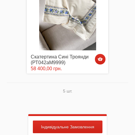
Скатертина Сині Троянди
(РТ042аМ9999)
58 400,00 грн.
5 шт.
Індивідуальне Замовлення