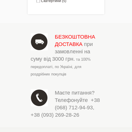
Скатертини
(5)
БЕЗКОШТОВНА
ДОСТАВКА
при
замовленні на
суму від
3000 грн.
та 100%
передоплаті,
по Україні,
для
роздрібних покупців
Маєте питання?
Телефонуйте
+38
(068) 712-94-93
,
+38 (093) 269-28-26