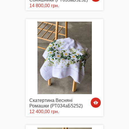
14 800,00 грн.
Маски захисні
Вишиті картини, рушники
Подарункові сертифікати
Скатертина Весняні
Ромашки (РТ034аБ5252)
12 400,00 грн.