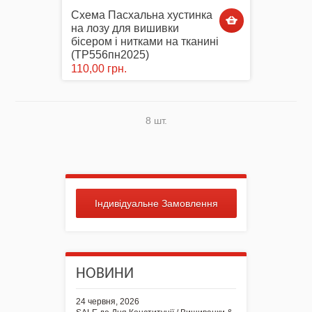
Схема Пасхальна хустинка
на лозу для вишивки
бісером і нитками на тканині
(ТР556пн2025)
110,00 грн.
8 шт.
Індивідуальне Замовлення
НОВИНИ
24 червня, 2026