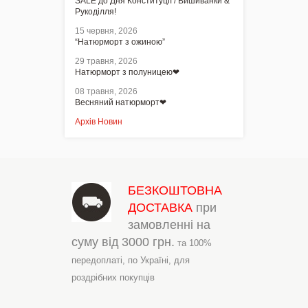
SALE до Дня Конституції / Вишиванки &
Рукоділля!
15 червня, 2026
“Натюрморт з ожиною”
29 травня, 2026
Натюрморт з полуницею❤
08 травня, 2026
Весняний натюрморт❤
Архів Новин
БЕЗКОШТОВНА
ДОСТАВКА
при
замовленні на
суму від
3000 грн.
та 100%
передоплаті,
по Україні,
для
роздрібних покупців