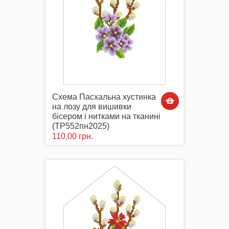
Схема Пасхальна хустинка
на лозу для вишивки
бісером і нитками на тканині
(ТР552пн2025)
110,00 грн.