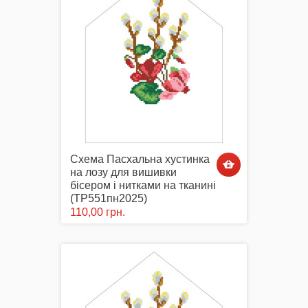
Маски захисні
Вишиті картини, рушники
Схема Пасхальна хустинка
на лозу для вишивки
бісером і нитками на тканині
(ТР551пн2025)
Подарункові сертифікати
110,00 грн.