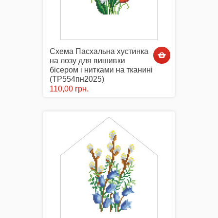
Схема Пасхальна хустинка
на лозу для вишивки
бісером і нитками на тканині
(ТР554пн2025)
110,00 грн.