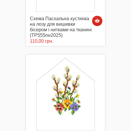
Схема Пасхальна хустинка
на лозу для вишивки
бісером і нитками на тканині
(ТР555пн2025)
110,00 грн.