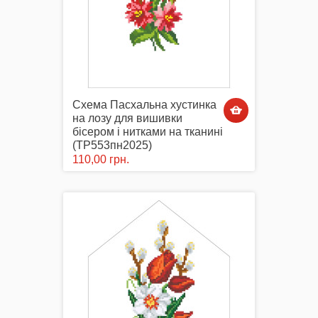
Схема Пасхальна хустинка
на лозу для вишивки
бісером і нитками на тканині
(ТР553пн2025)
110,00 грн.