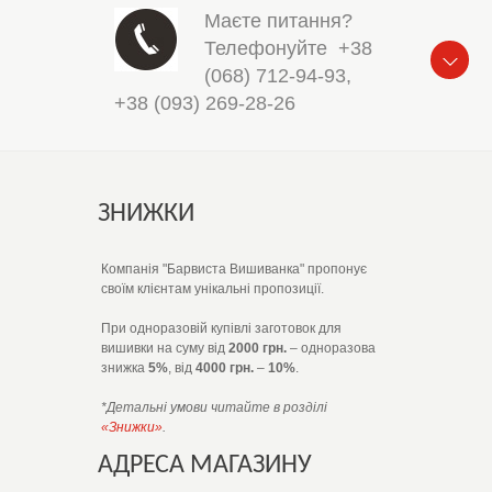
Маєте питання?
Телефонуйте
+38
(068) 712-94-93
,
+38 (093) 269-28-26
ЗНИЖКИ
Компанія "Барвиста Вишиванка" пропонує
своїм клієнтам унікальні пропозиції.
При одноразовій купівлі заготовок для
вишивки на суму від
2000 грн.
– одноразова
знижка
5%
, від
4000 грн.
–
10%
.
*Детальні умови читайте в розділі
«Знижки»
.
АДРЕСА МАГАЗИНУ