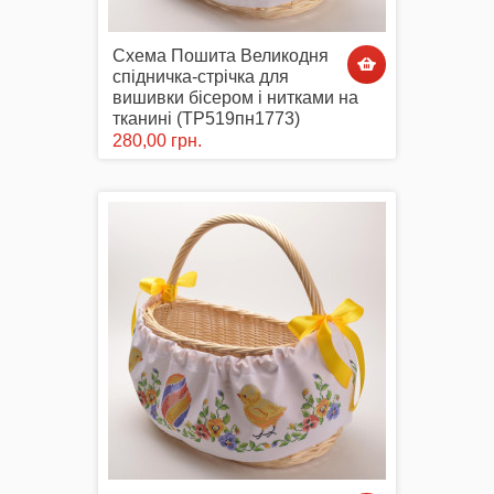
Схема Пошита Великодня
спідничка-стрічка для
вишивки бісером і нитками на
тканині (ТР519пн1773)
280,00 грн.