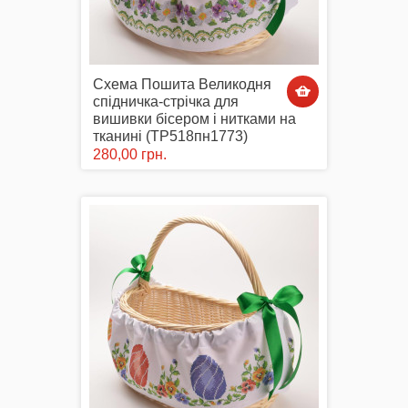
Схема Пошита Великодня
спідничка-стрічка для
вишивки бісером і нитками на
тканині (ТР518пн1773)
280,00 грн.