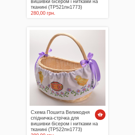
вишивки бісером і нитками на
тканині (ТР521пн1773)
280,00 грн.
Схема Пошита Великодня
спідничка-стрічка для
вишивки бісером і нитками на
тканині (ТР522пн1773)