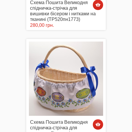
Схема Пошита Великодня
спідничка-стрічка для
вишивки бісером і нитками на
тканині (ТР520пн1773)
280,00 грн.
Схема Пошита Великодня
спідничка-стрічка для