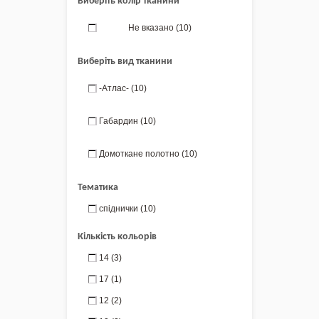
Виберіть колір тканини
Не вказано
(10)
Виберіть вид тканини
-Атлас-
(10)
Габардин
(10)
Домоткане полотно
(10)
Тематика
спіднички
(10)
Кількість кольорів
14
(3)
17
(1)
12
(2)