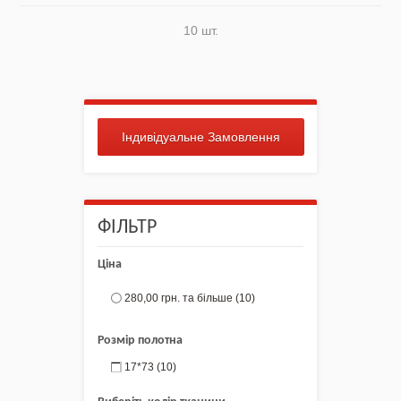
10 шт.
Індивідуальне Замовлення
ФІЛЬТР
Ціна
280,00 грн.
та більше
(10)
Розмір полотна
17*73
(10)