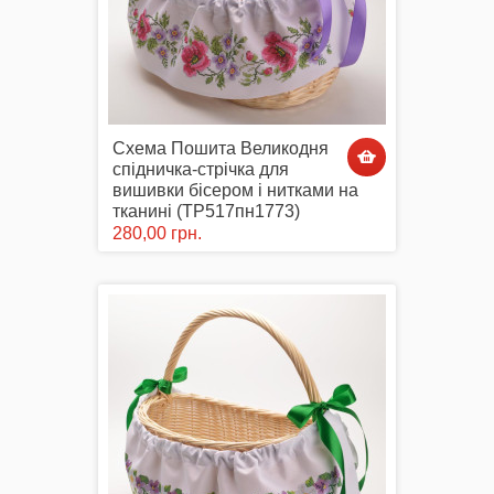
Схема Пошита Великодня
спідничка-стрічка для
вишивки бісером і нитками на
тканині (ТР517пн1773)
280,00 грн.