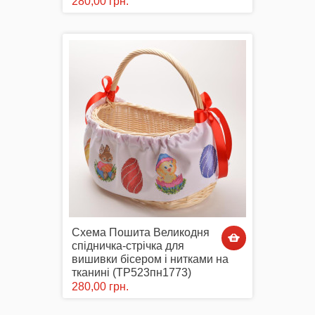
280,00 грн.
Схема Пошита Великодня
спідничка-стрічка для
вишивки бісером і нитками на
тканині (ТР523пн1773)
280,00 грн.