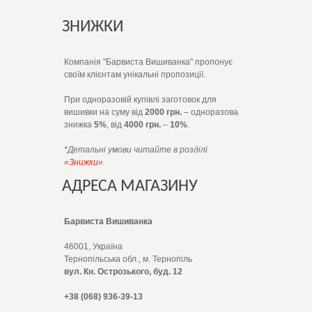
ЗНИЖКИ
Компанія "Барвиста Вишиванка" пропонує
своїм клієнтам унікальні пропозиції.
При одноразовій купівлі заготовок для
вишивки на суму від
2000 грн.
– одноразова
знижка
5%
, від
4000 грн.
–
10%
.
*Детальні умови читайте в розділі
«Знижки»
.
АДРЕСА МАГАЗИНУ
Барвиста Вишиванка
46001, Україна
Тернопільська обл., м. Тернопіль
вул. Кн. Острозького, буд. 12
+38 (068) 936-39-13