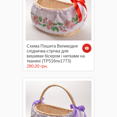
Схема Пошита Великодня
спідничка-стрічка для
вишивки бісером і нитками на
тканині (ТР516пн1773)
280,00 грн.