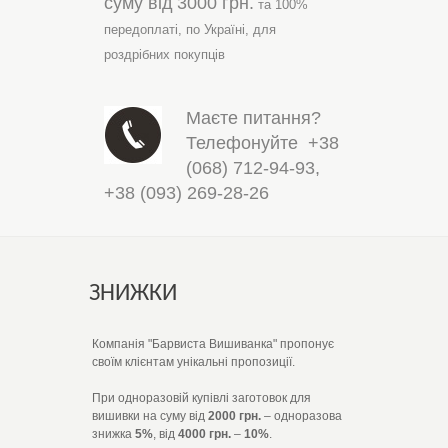
суму від
3000 грн.
та 100%
передоплаті,
по Україні,
для
роздрібних покупців
Маєте питання?
Телефонуйте
+38
(068) 712-94-93
,
+38 (093) 269-28-26
ЗНИЖКИ
Компанія "Барвиста Вишиванка" пропонує
своїм клієнтам унікальні пропозиції.
При одноразовій купівлі заготовок для
вишивки на суму від
2000 грн.
– одноразова
знижка
5%
, від
4000 грн.
–
10%
.