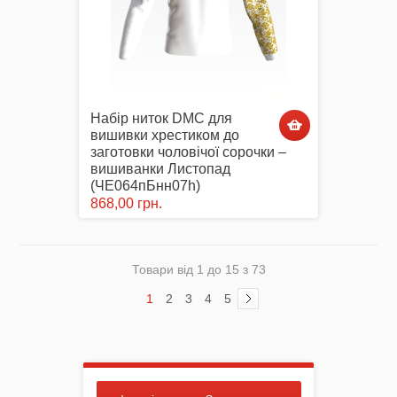
Набір ниток DMC для
вишивки хрестиком до
заготовки чоловічої сорочки –
вишиванки Листопад
(ЧЕ064пБнн07h)
868,00 грн.
Товари від 1 до 15 з 73
1
2
3
4
5