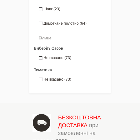
Шовк
(23)
Домоткане полотно
(64)
Більше...
Виберіть фасон
Не вказано
(73)
Тематика
Не вказано
(73)
БЕЗКОШТОВНА
ДОСТАВКА
при
замовленні на