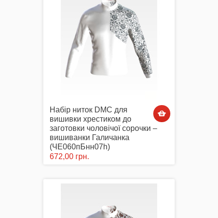
Набір ниток DMC для
вишивки хрестиком до
заготовки чоловічої сорочки –
вишиванки Галичанка
(ЧЕ060пБнн07h)
672,00 грн.