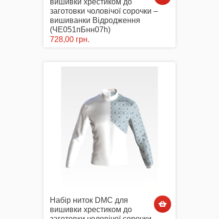
вишивки хрестиком до
заготовки чоловічої сорочки –
вишиванки Відродження
(ЧЕ051пБнн07h)
728,00 грн.
Набір ниток DMC для
вишивки хрестиком до
заготовки чоловічої сорочки –