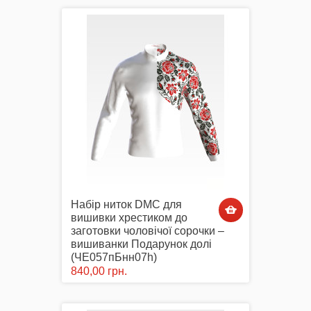
Набір ниток DMC для
вишивки хрестиком до
заготовки чоловічої сорочки –
вишиванки Подарунок долі
(ЧЕ057пБнн07h)
840,00 грн.