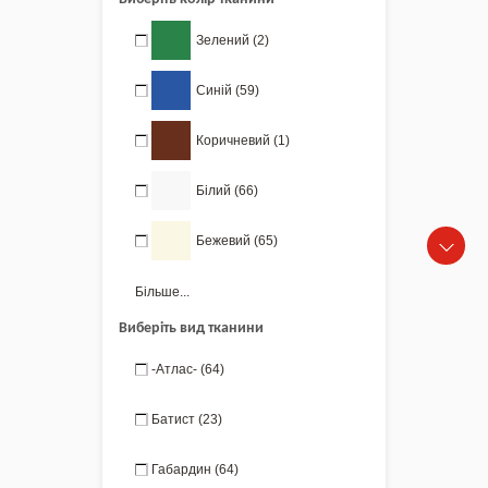
Зелений
(2)
Синій
(59)
Коричневий
(1)
Білий
(66)
Бежевий
(65)
Більше...
Виберіть вид тканини
-Атлас-
(64)
Батист
(23)
Габардин
(64)