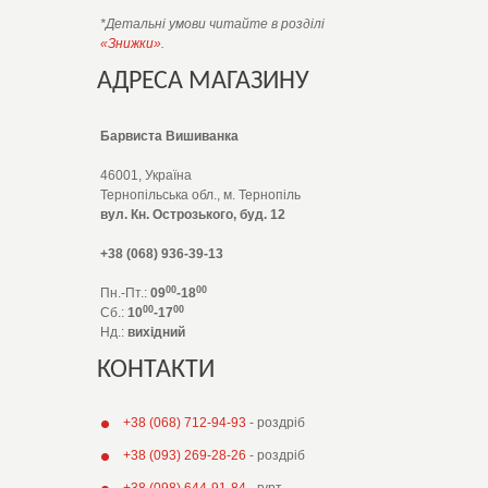
*Детальні умови читайте в розділі
«Знижки»
.
АДРЕСА МАГАЗИНУ
Барвиста Вишиванка
46001, Україна
Тернопільська обл., м. Тернопіль
вул. Кн. Острозького, буд. 12
+38 (068) 936-39-13
00
00
Пн.-Пт.:
09
-18
00
00
Сб.:
10
-17
Нд.:
вихідний
КОНТАКТИ
+38 (068) 712-94-93
- роздріб
+38 (093) 269-28-26
- роздріб