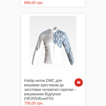
896,00 грн.
Набір ниток DMC для
вишивки хрестиком до
заготовки чоловічої сорочки –
вишиванки Відлуння
(ЧЕ055пБнн07h)
756,00 грн.