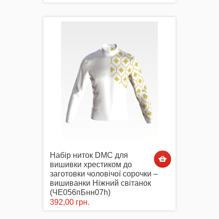
Набір ниток DMC для
вишивки хрестиком до
заготовки чоловічої сорочки –
вишиванки Ніжний світанок
(ЧЕ056пБнн07h)
392,00 грн.