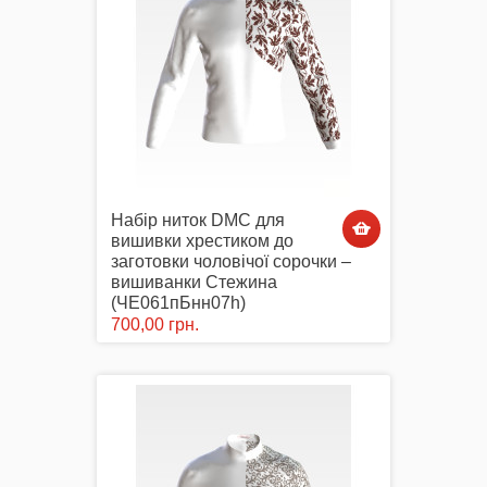
Набір ниток DMC для
вишивки хрестиком до
заготовки чоловічої сорочки –
вишиванки Стежина
(ЧЕ061пБнн07h)
700,00 грн.