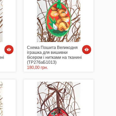
Схема Пошита Великодня
іграшка для вишивки
ині
бісером і нитками на тканині
(ТР276аБ1013)
180,00 грн.