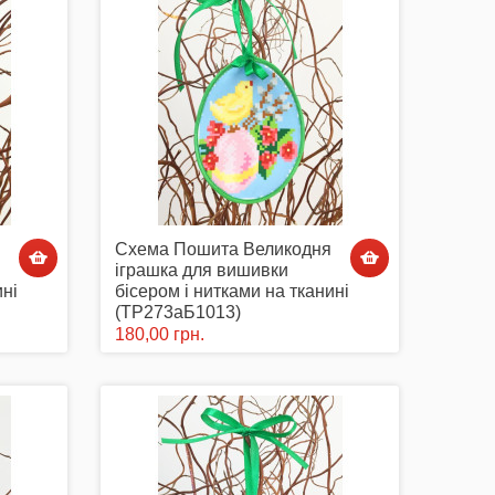
Схема Пошита Великодня
іграшка для вишивки
ині
бісером і нитками на тканині
(ТР273аБ1013)
180,00 грн.