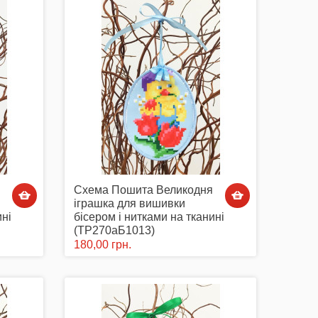
Схема Пошита Великодня
іграшка для вишивки
ині
бісером і нитками на тканині
(ТР270аБ1013)
180,00 грн.