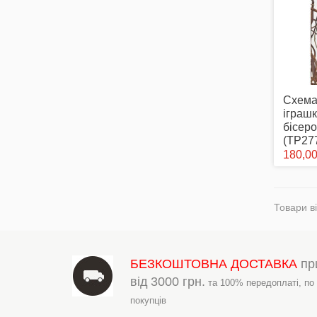
Схема
іграш
бісеро
(ТР27
180,00
Товари ві
БЕЗКОШТОВНА ДОСТАВКА
пр
від
3000 грн.
та 100% передоплаті,
по
покупців