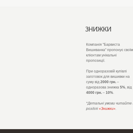
ЗНИЖКИ
Компанія "Барвиста
Вишиванка" пропонує своїм
клієнтам унікальні
пропозиції.
При одноразовій купівлі
заготовок для вишивки на
суму від
2000 грн.
–
одноразова знижка
5%
, від
4000 грн.
–
10%
.
*Детальні умови читайте 
розділі
«Знижки»
.