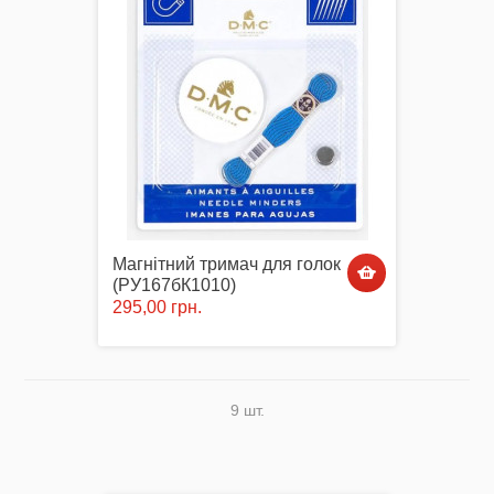
Магнітний тримач для голок
(РУ167бК1010)
295,00 грн.
9 шт.