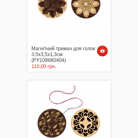
Магнітний тримач для голок
3,5х3,5х1,3см
(РУ109бК0404)
110,00 грн.