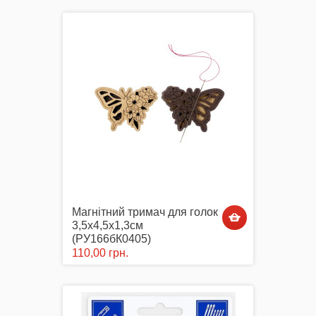
Магнітний тримач для голок
3,5х4,5х1,3см
(РУ166бК0405)
110,00 грн.