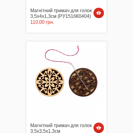
Магнітний тримач для голок
3,5х4х1,3см (РУ151бК0404)
110,00 грн.
Магнітний тримач для голок
3,5х3,5х1,3см