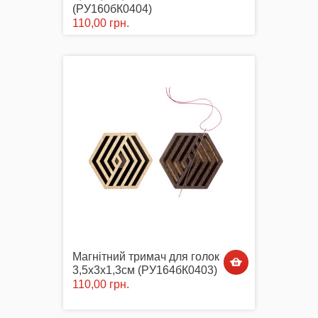
(РУ160бК0404)
110,00 грн.
Магнітний тримач для голок
3,5х3х1,3см (РУ164бК0403)
110,00 грн.