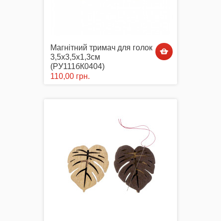
Магнітний тримач для голок
3,5х3,5х1,3см
(РУ111бК0404)
110,00 грн.