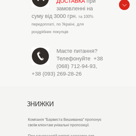
ДОСТАВКА
при
замовленні на
суму від
3000 грн.
та 100%
передоплаті,
по Україні,
для
роздрібних покупців
Маєте питання?
Телефонуйте
+38
(068) 712-94-93
,
+38 (093) 269-28-26
ЗНИЖКИ
Компанія "Барвиста Вишиванка" пропонує
своїм клієнтам унікальні пропозиції.