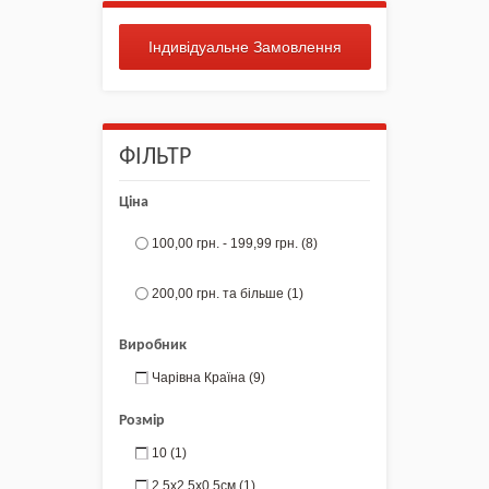
Індивідуальне Замовлення
ФІЛЬТР
Ціна
100,00 грн.
-
199,99 грн.
(8)
200,00 грн.
та більше
(1)
Виробник
Чарівна Країна
(9)
Розмір
10
(1)
2,5х2,5х0,5см
(1)