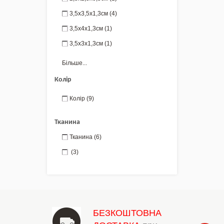
3,5х3,5х1,3см
(4)
3,5х4х1,3см
(1)
3,5х3х1,3см
(1)
Більше...
Колір
Колір
(9)
Тканина
Тканина
(6)
(3)
БЕЗКОШТОВНА