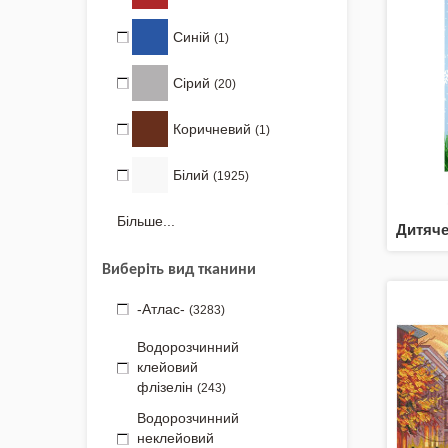
Синій
(1)
Сірий
(20)
Коричневий
(1)
Білий
(1925)
Більше...
Дитяч
Виберіть вид тканини
-Атлас-
(3283)
Водорозчинний
клейовий
флізелін
(243)
Водорозчинний
неклейовий