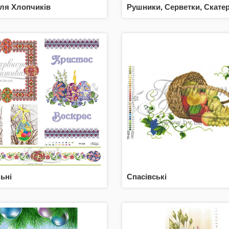
ля Хлопчиків
Рушники, Серветки, Скате
ьні
Спасівські