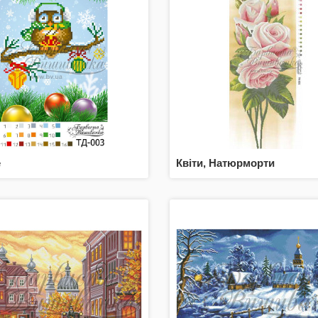
е
Квіти, Натюрморти