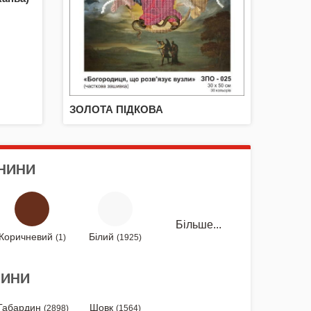
ЗОЛОТА ПІДКОВА
АНИНИ
Більше...
Коричневий
Білий
(1)
(1925)
НИНИ
Габардин
Шовк
(2898)
(1564)