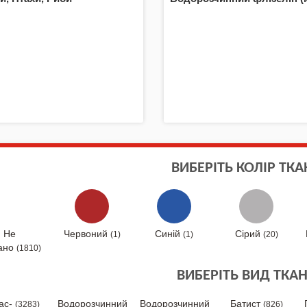
ВИБЕРІТЬ КОЛІР ТК
Не
Червоний
Синій
Сірий
(1)
(1)
(20)
ано
(1810)
ВИБЕРІТЬ ВИД ТКА
ас-
Водорозчинний
Водорозчинний
Батист
(3283)
(826)