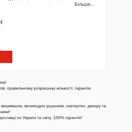
Більше...
Н
нка!
рів, правильному розрахунку кількості, гарантія
 вишиванок, великодніх рушників, скатертин, декору та
нами!
доставці по Україні та світу, 100% гарантія!