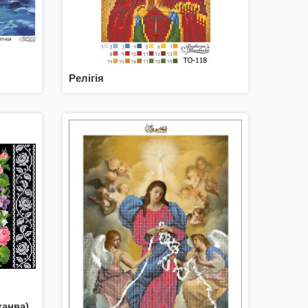
Релігія
канва)