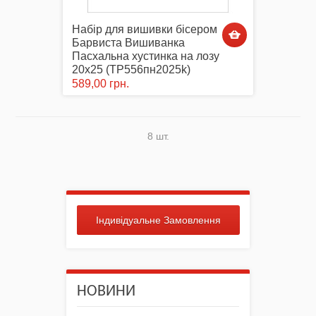
Набір для вишивки бісером
Барвиста Вишиванка
Пасхальна хустинка на лозу
20х25 (ТР556пн2025k)
589,00 грн.
8 шт.
Індивідуальне Замовлення
НОВИНИ