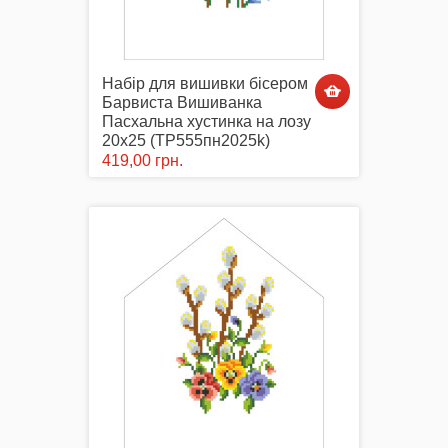
Набір для вишивки бісером
Барвиста Вишиванка
Пасхальна хустинка на лозу
20х25 (ТР555пн2025k)
419,00 грн.