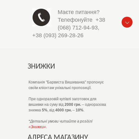
Маєте питання?
Телефонуйте
+38
(068) 712-94-93
,
+38 (093) 269-28-26
ЗНИЖКИ
Компанія "Барвиста Вишиванка" пропонує
своїм клієнтам унікальні пропозиції.
При одноразовій купівлі заготовок для
вишивки на суму від
2000 грн.
– одноразова
знижка
5%
, від
4000 грн.
–
10%
.
*Детальні умови читайте в розділі
«Знижки»
.
АДРЕСА МАГАЗИНУ