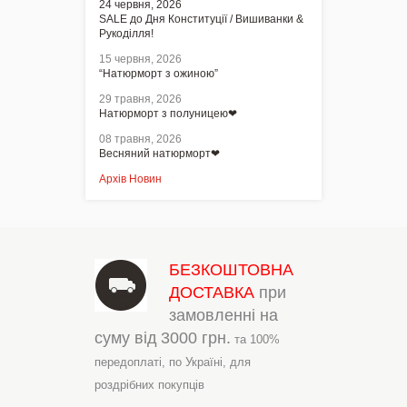
24 червня, 2026
SALE до Дня Конституції / Вишиванки &
Рукоділля!
15 червня, 2026
“Натюрморт з ожиною”
29 травня, 2026
Натюрморт з полуницею❤
08 травня, 2026
Весняний натюрморт❤
Архів Новин
БЕЗКОШТОВНА
ДОСТАВКА
при
замовленні на
суму від
3000 грн.
та 100%
передоплаті,
по Україні,
для
роздрібних покупців