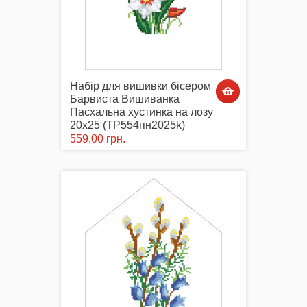
Набір для вишивки бісером
Барвиста Вишиванка
Пасхальна хустинка на лозу
20х25 (ТР554пн2025k)
559,00 грн.