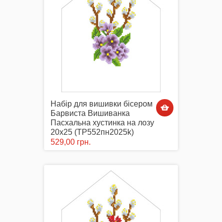
Набір для вишивки бісером
Барвиста Вишиванка
Пасхальна хустинка на лозу
20х25 (ТР552пн2025k)
529,00 грн.