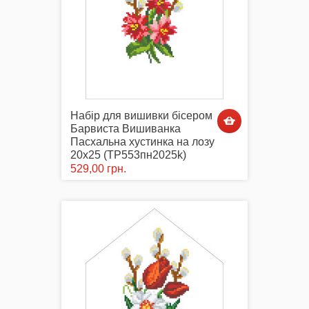
Набір для вишивки бісером
Барвиста Вишиванка
Пасхальна хустинка на лозу
20х25 (ТР553пн2025k)
529,00 грн.