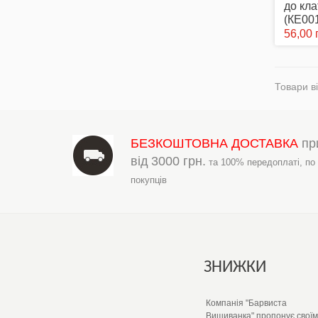
до кл
(КЕ00
56,00 
Товари ві
БЕЗКОШТОВНА ДОСТАВКА
пр
від
3000 грн.
та 100% передоплаті,
по
покупців
ЗНИЖКИ
Компанія "Барвиста
Вишиванка" пропонує своїм