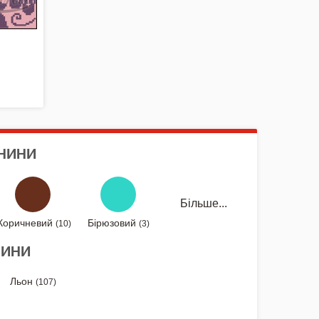
АНИНИ
Більше...
Коричневий
Бірюзовий
(10)
(3)
НИНИ
Льон
(107)