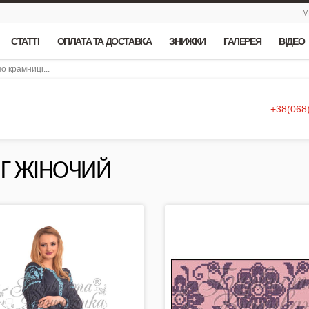
М
СТАТТІ
ОПЛАТА ТА ДОСТАВКА
ЗНИЖКИ
ГАЛЕРЕЯ
ВІДЕО
+38(068
Г ЖІНОЧИЙ