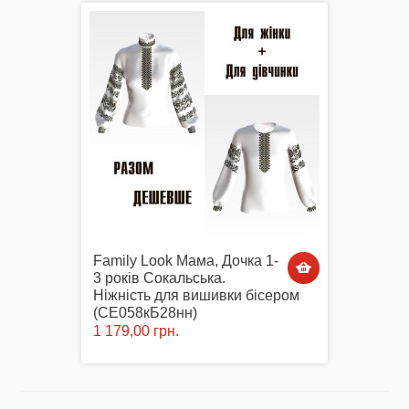
Family Look Мама, Дочка 1-
3 років Сокальська.
Ніжність для вишивки бісером
(СЕ058кБ28нн)
1 179,00 грн.