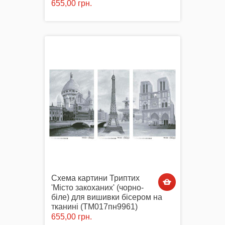
655,00 грн.
Схема картини Триптих
'Місто закоханих' (чорно-
біле) для вишивки бісером на
тканині (ТМ017пн9961)
655,00 грн.