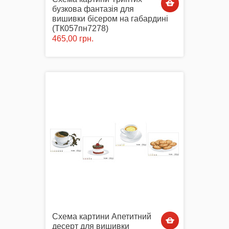
бузкова фантазія для
вишивки бісером на габардині
(ТК057пн7278)
465,00 грн.
Схема картини Апетитний
десерт для вишивки