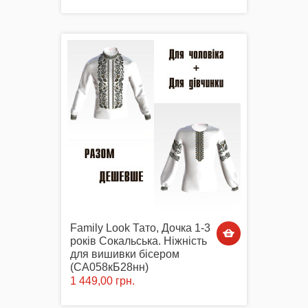
Family Look Тато, Дочка 1-3
років Сокальська. Ніжність
для вишивки бісером
(СА058кБ28нн)
1 449,00 грн.