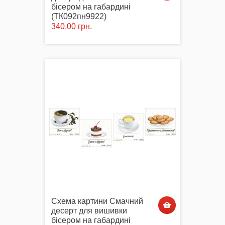
бісером на габардині
(ТК092пн9922)
340,00 грн.
Схема картини Смачний
десерт для вишивки
бісером на габардині