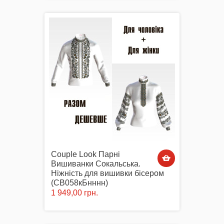
Couple Look Парні
Вишиванки Сокальська.
Ніжність для вишивки бісером
(СВ058кБнннн)
1 949,00 грн.