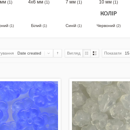
 мм
4х6 мм
7 мм
10 мм
(1)
(1)
(1)
(1)
КОЛІР
рний
Білий
Синій
Червоний
(1)
(1)
(1)
(2)
тування
Date created
Вигляд
Показати
15