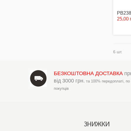
PB238-
25,00 
6 шт.
БЕЗКОШТОВНА ДОСТАВКА
пр
від
3000 грн.
та 100% передоплаті,
по
покупців
ЗНИЖКИ