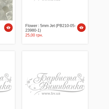
Flower : 5mm Jet (PB210-05-
23980-1)
25,00 грн.