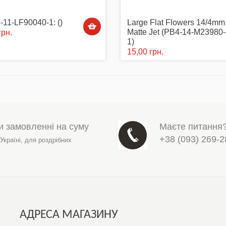
11-LF90040-1: ()
Large Flat Flowers 14/4mm 
Matte Jet (PB4-14-M23980-
грн.
1)
15,00 грн.
и замовленні на суму
Маєте питання
+38 (093) 269-2
 Україні,
для роздрібних
АДРЕСА МАГАЗИНУ