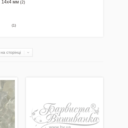
14x4 мм
(2)
(1)
на сторінці