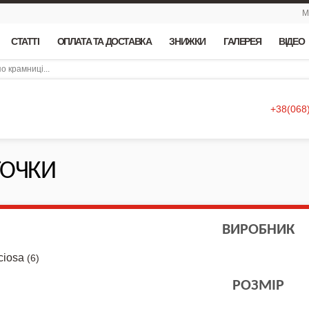
М
СТАТТІ
ОПЛАТА ТА ДОСТАВКА
ЗНИЖКИ
ГАЛЕРЕЯ
ВІДЕО
+38(068
ТОЧКИ
ВИРОБНИК
ciosa
(6)
РОЗМІР