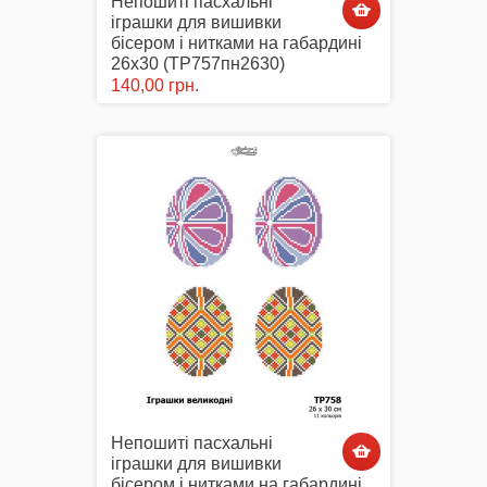
Непошиті пасхальні
іграшки для вишивки
бісером і нитками на габардині
26х30 (ТР757пн2630)
140,00 грн.
Непошиті пасхальні
іграшки для вишивки
бісером і нитками на габардині