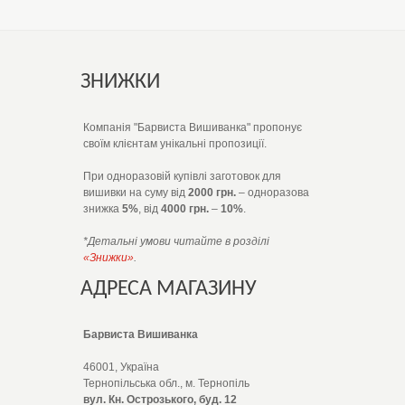
ЗНИЖКИ
Компанія "Барвиста Вишиванка" пропонує
своїм клієнтам унікальні пропозиції.
При одноразовій купівлі заготовок для
вишивки на суму від
2000 грн.
– одноразова
знижка
5%
, від
4000 грн.
–
10%
.
*Детальні умови читайте в розділі
«Знижки»
.
АДРЕСА МАГАЗИНУ
Барвиста Вишиванка
46001, Україна
Тернопільська обл., м. Тернопіль
вул. Кн. Острозького, буд. 12