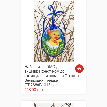
Набір ниток DMC для
вишивки хрестиком до
схеми для вишивання Пошита
Великодня іграшка
(ТР268аБ1013h)
448,00 грн.