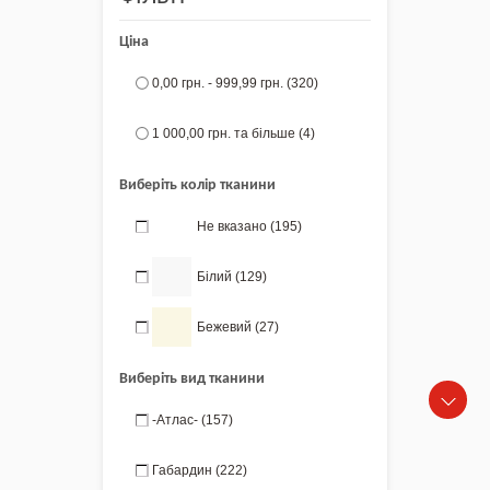
Ціна
0,00 грн.
-
999,99 грн.
(320)
1 000,00 грн.
та більше
(4)
Виберіть колір тканини
Не вказано
(195)
Білий
(129)
Бежевий
(27)
Виберіть вид тканини
-Атлас-
(157)
Габардин
(222)