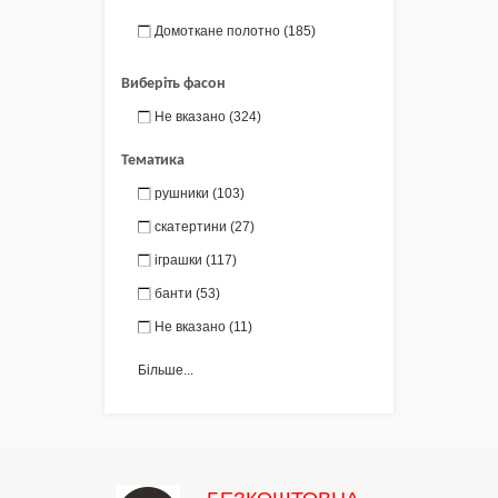
Домоткане полотно
(185)
Виберіть фасон
Не вказано
(324)
Тематика
рушники
(103)
скатертини
(27)
іграшки
(117)
банти
(53)
Не вказано
(11)
Більше...