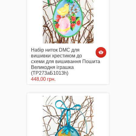
Набір ниток DMC для
вишивки хрестиком до
схеми для вишивання Пошита
Великодня іграшка
(ТР273аБ1013h)
448,00 грн.