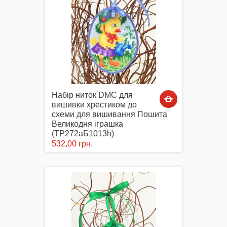
Набір ниток DMC для
вишивки хрестиком до
схеми для вишивання Пошита
Великодня іграшка
(ТР272аБ1013h)
532,00 грн.