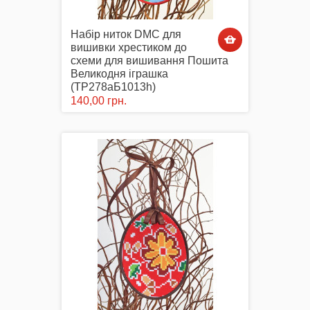
Набір ниток DMC для
вишивки хрестиком до
схеми для вишивання Пошита
Великодня іграшка
(ТР278аБ1013h)
140,00 грн.