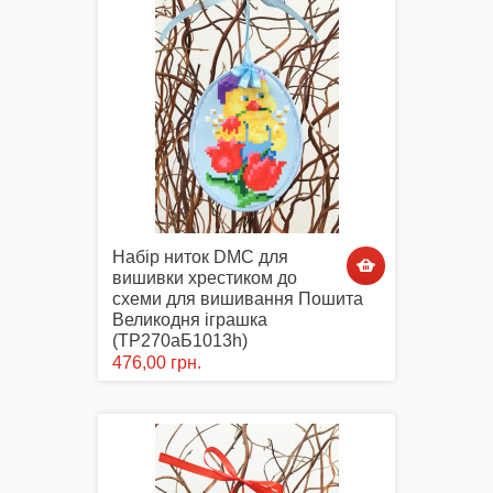
Набір ниток DMC для
вишивки хрестиком до
схеми для вишивання Пошита
Великодня іграшка
(ТР270аБ1013h)
476,00 грн.