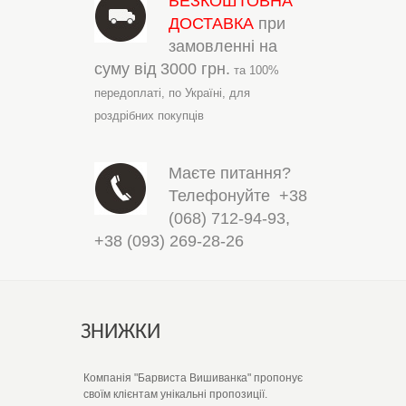
БЕЗКОШТОВНА
ДОСТАВКА
при
замовленні на
суму від
3000 грн.
та 100%
передоплаті,
по Україні,
для
роздрібних покупців
Маєте питання?
Телефонуйте
+38
(068) 712-94-93
,
+38 (093) 269-28-26
ЗНИЖКИ
Компанія "Барвиста Вишиванка" пропонує
своїм клієнтам унікальні пропозиції.