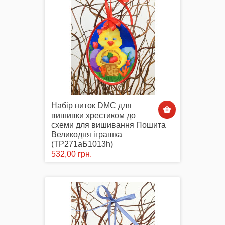
Набір ниток DMC для
вишивки хрестиком до
схеми для вишивання Пошита
Великодня іграшка
(ТР271аБ1013h)
532,00 грн.