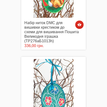
Набір ниток DMC для
вишивки хрестиком до
схеми для вишивання Пошита
Великодня іграшка
(ТР276аБ1013h)
336,00 грн.