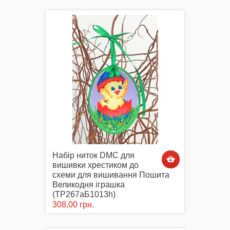
Набір ниток DMC для
вишивки хрестиком до
схеми для вишивання Пошита
Великодня іграшка
(ТР267аБ1013h)
308,00 грн.