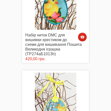
Набір ниток DMC для
вишивки хрестиком до
схеми для вишивання Пошита
Великодня іграшка
(ТР274аБ1013h)
420,00 грн.