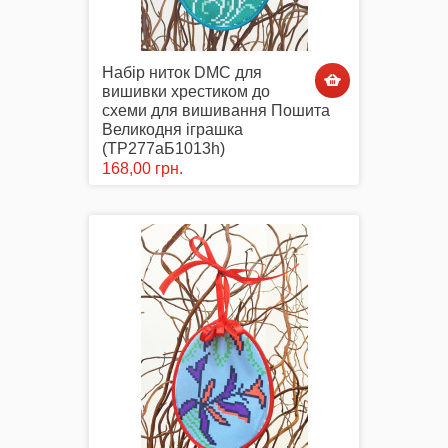
Набір ниток DMC для
вишивки хрестиком до
схеми для вишивання Пошита
Великодня іграшка
(ТР277аБ1013h)
168,00 грн.