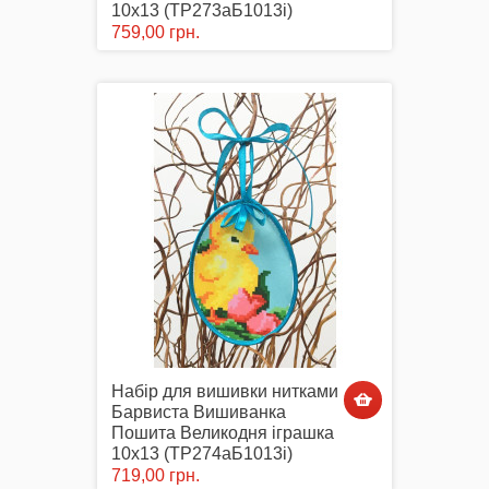
10х13 (ТР273аБ1013i)
759,00 грн.
Набір для вишивки нитками
Барвиста Вишиванка
Пошита Великодня іграшка
10х13 (ТР274аБ1013i)
719,00 грн.