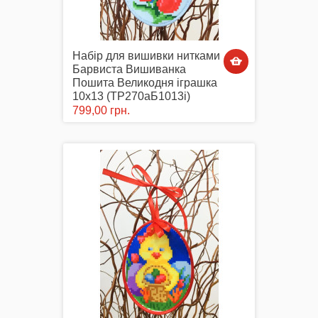
Набір для вишивки нитками
Барвиста Вишиванка
Пошита Великодня іграшка
10х13 (ТР270аБ1013i)
799,00 грн.