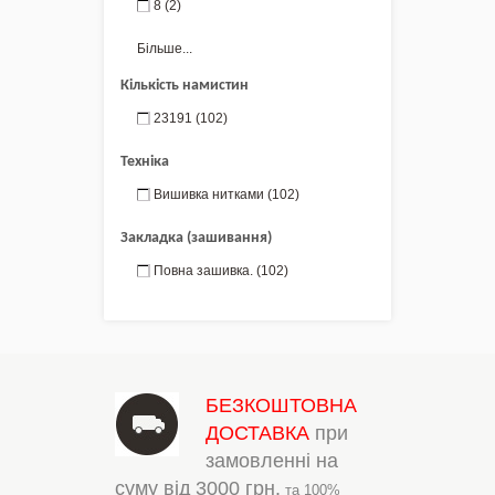
8
(2)
Більше...
Кількість намистин
23191
(102)
Техніка
Вишивка нитками
(102)
Закладка (зашивання)
Повна зашивка.
(102)
БЕЗКОШТОВНА
ДОСТАВКА
при
замовленні на
суму від
3000 грн.
та 100%