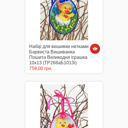
Набір для вишивки нитками
Барвиста Вишиванка
Пошита Великодня іграшка
10х13 (ТР268аБ1013i)
759,00 грн.