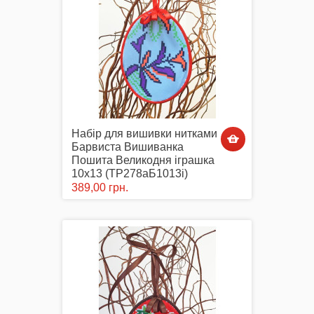
Набір для вишивки нитками
Барвиста Вишиванка
Пошита Великодня іграшка
10х13 (ТР278аБ1013i)
389,00 грн.