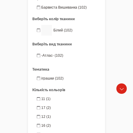
Барвиста Вишиванка
(102)
Виберіть колір тканини
Білий
(102)
Виберіть вид тканини
-Атлас-
(102)
Тематика
іграшки
(102)
Кількість кольорів
11
(1)
17
(2)
12
(1)
16
(2)