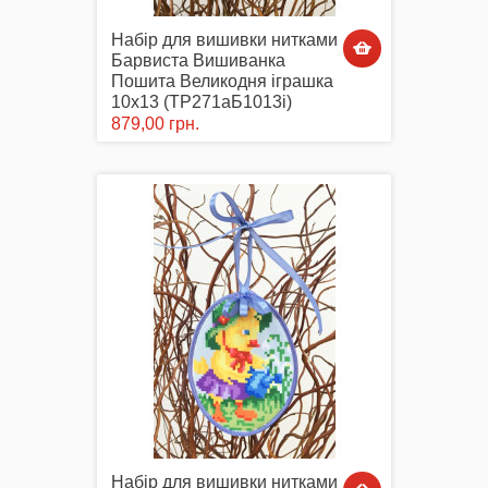
Набір для вишивки нитками
Барвиста Вишиванка
Пошита Великодня іграшка
10х13 (ТР271аБ1013i)
879,00 грн.
Набір для вишивки нитками