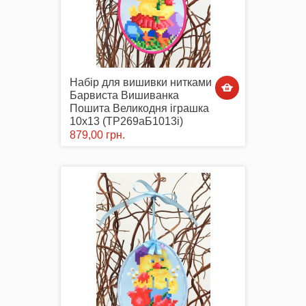
Набір для вишивки нитками
Барвиста Вишиванка
Пошита Великодня іграшка
10х13 (ТР269аБ1013i)
879,00 грн.