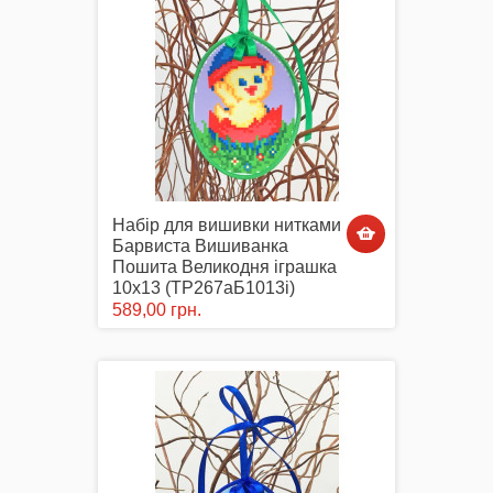
Набір для вишивки нитками
Барвиста Вишиванка
Пошита Великодня іграшка
10х13 (ТР267аБ1013i)
589,00 грн.