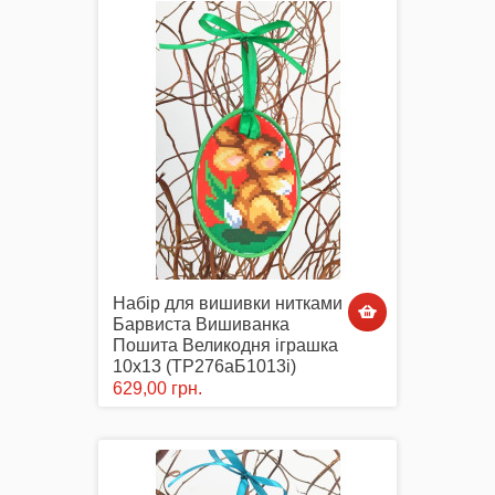
Набір для вишивки нитками
Барвиста Вишиванка
Пошита Великодня іграшка
10х13 (ТР276аБ1013i)
629,00 грн.