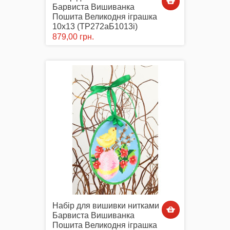
Барвиста Вишиванка
Пошита Великодня іграшка
10х13 (ТР272аБ1013i)
879,00 грн.
Набір для вишивки нитками
Барвиста Вишиванка
Пошита Великодня іграшка