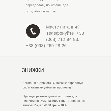
передоплаті,
по Україні,
для
роздрібних покупців
Маєте питання?
Телефонуйте
+38
(068) 712-94-93
,
+38 (093) 269-28-26
ЗНИЖКИ
Компанія "Барвиста Вишиванка" пропонує
своїм клієнтам унікальні пропозиції.
При одноразовій купівлі заготовок для
вишивки на суму від
2000 грн.
– одноразова
знижка
5%
, від
4000 грн.
–
10%
.