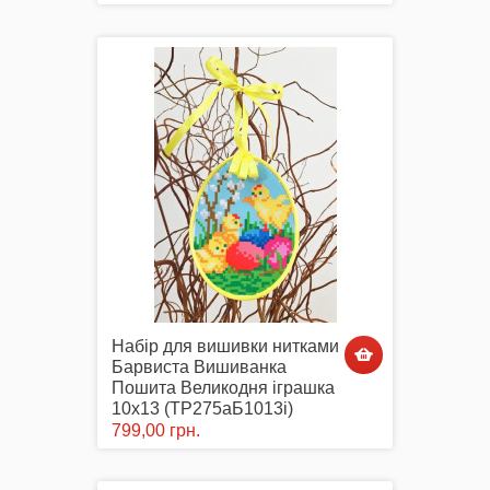
Набір для вишивки нитками
Барвиста Вишиванка
Пошита Великодня іграшка
10х13 (ТР275аБ1013i)
799,00 грн.