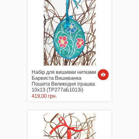
Набір для вишивки нитками
Барвиста Вишиванка
Пошита Великодня іграшка
10х13 (ТР277аБ1013i)
419,00 грн.