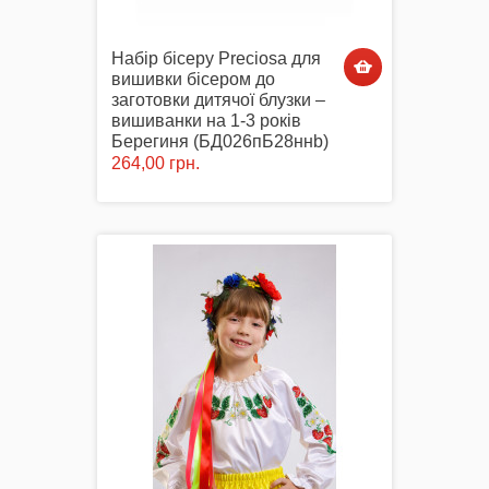
Набір бісеру Preciosa для
вишивки бісером до
заготовки дитячої блузки –
вишиванки на 1-3 років
Берегиня (БД026пБ28ннb)
264,00 грн.