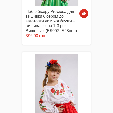
Набір бісеру Preciosa для
вишивки бісером до
заготовки дитячої блузки –
вишиванки на 1-3 років
Вишеньки (БД002пБ28ннb)
396,00 грн.