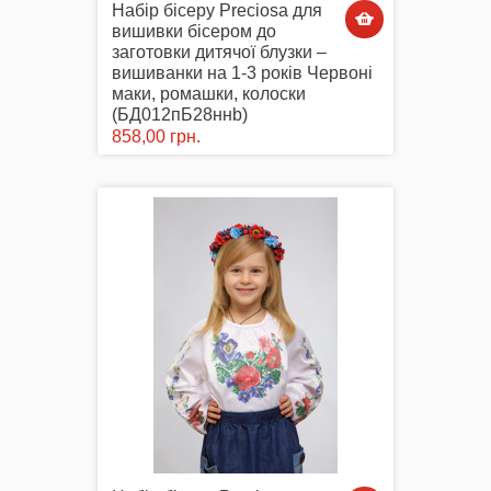
Набір бісеру Preciosa для
вишивки бісером до
заготовки дитячої блузки –
вишиванки на 1-3 років Червоні
маки, ромашки, колоски
(БД012пБ28ннb)
858,00 грн.