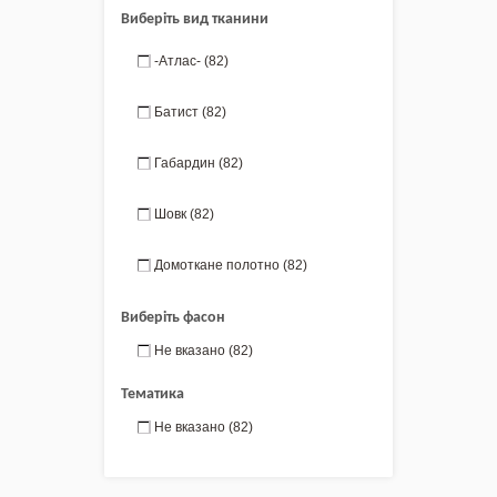
Виберіть вид тканини
-Атлас-
(82)
Батист
(82)
Габардин
(82)
Шовк
(82)
Домоткане полотно
(82)
Виберіть фасон
Не вказано
(82)
Тематика
Не вказано
(82)