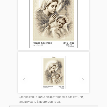
Акція
Заготовки для вишивки Бісером/Нитками
Готовий одяг / Вишиванки
Відображення кольорів фотографії залежить від
Набори для Вишивки
налаштувань Вашого монітора.