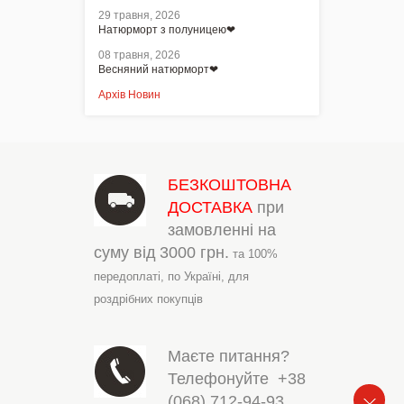
29 травня, 2026
Натюрморт з полуницею❤
08 травня, 2026
Весняний натюрморт❤
Архів Новин
БЕЗКОШТОВНА
ДОСТАВКА
при
замовленні на
суму від
3000 грн.
та 100%
передоплаті,
по Україні,
для
роздрібних покупців
Маєте питання?
Телефонуйте
+38
(068) 712-94-93
,