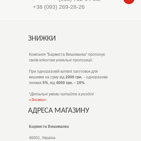
+38 (093) 269-28-26
ЗНИЖКИ
Компанія "Барвиста Вишиванка" пропонує
своїм клієнтам унікальні пропозиції.
При одноразовій купівлі заготовок для
вишивки на суму від
2000 грн.
– одноразова
знижка
5%
, від
4000 грн.
–
10%
.
*Детальні умови читайте в розділі
«Знижки»
.
АДРЕСА МАГАЗИНУ
Барвиста Вишиванка
46001, Україна