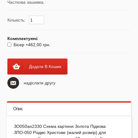
Часткова зашивка.
Кількість:
Маски захисні
Комплектуючі
Бісер +462,00 грн.
Вишиті картини, рушники
Додати В Кошик
надіслати другу
Подарункові сертифікати
Опис
ЗО050ан2330 Схема картини Золота Підкова
ЗПО-050 Різдво Христове (малий розмір) для