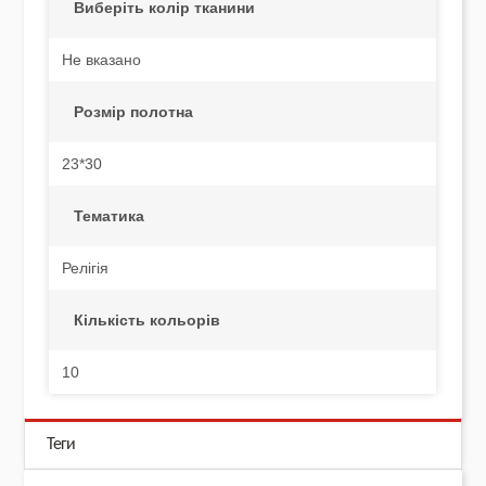
Виберіть колір тканини
Не вказано
Розмір полотна
23*30
Тематика
Релігія
Кількість кольорів
10
Теги