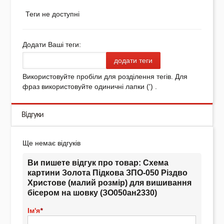
Теги не доступні
Додати Ваші теги:
додати теги
Використовуйте пробіли для розділення тегів. Для
фраз використовуйте одиничні лапки (') .
Відгуки
Ще немає відгуків
Ви пишете відгук про товар:
Схема
картини Золота Підкова ЗПО-050 Різдво
Христове (малий розмір) для вишивання
бісером на шовку (ЗО050ан2330)
Ім'я
*