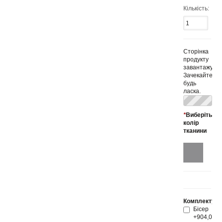
Кількість:
Сторінка
продукту
завантажуєть
Зачекайте,
будь
ласка.
*
Виберіть
колір
тканини
Комплектуюч
Бісер
+904,00 гр