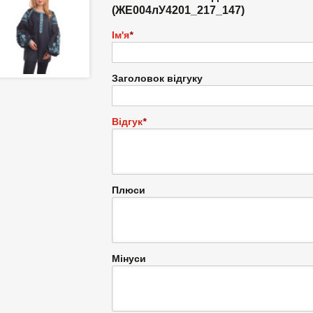
(ЖЕ004лУ4201_217_147)
Ім'я
*
Заголовок відгуку
Відгук
*
Плюси
Мінуси