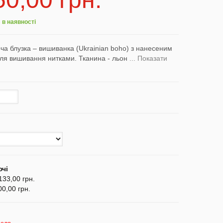
 в наявності
ча блузка – вишиванка (Ukrainian boho) з нанесеним
я вишивання нитками. Тканина - льон
... Показати
чі
133,00 грн.
0,00 грн.