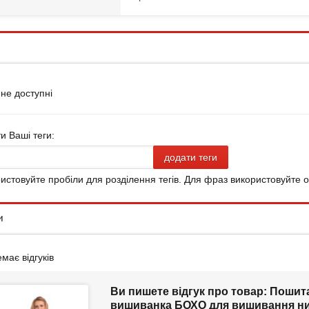
 не доступні
и Ваші теги:
додати теги
истовуйте пробіли для розділення тегів. Для фраз використовуйте од
и
має відгуків
Ви пишете відгук про товар:
Пошита
вишиванка БОХО для вишивання н